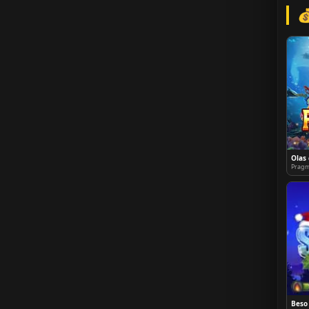

Olas
Pragm
Beso