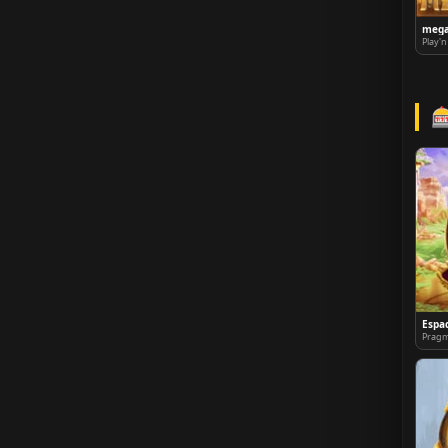
mega
Play'

Espa
Pragm