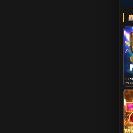

Huch
Pragm