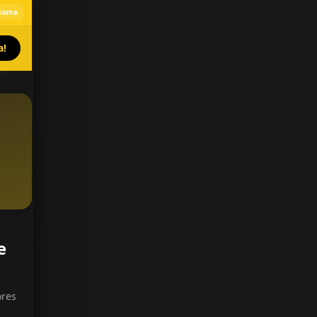
dioma
a!
e
ores