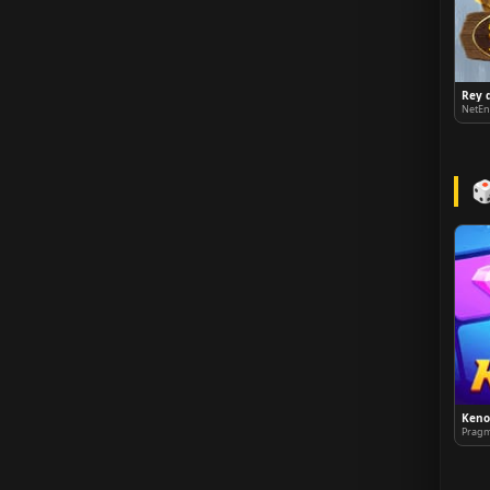
Rey 
NetEn

Keno
Pragm