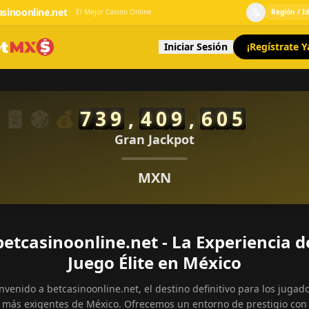
/2026 Jua*** retiro exitoso 11,800 MXN ✅
asinoonline.net
El Mejor Casino Online
Región / I
/2026 Juan*** gano 28,500 MXN 🏆
/2026 JuanC*** recibio bono 1,550 MXN ✨
Iniciar Sesión
¡Regístrate Y
/2026 JuanA*** recibio reembolso 820 MXN 🔄
/2026 JuanAl*** pego el jackpot de 61,000 MXN 🚀
BONO DE BIENVENIDA
/2026 JuanCa*** recibio reembolso 1,220 MXN 🎊
/2026 JuanS*** recibio reembolso 320 MXN 🔄
BETCASINOONLINE.NET
7
3
9
,
4
5
9
,
9
5
8
 🃏 🎲 💰 🏆
/2026 JuanSe*** recibio bono 900 MXN ✨
Gran Jackpot
/2026 JuanV*** gano 17,500 MXN 💰
/2026 JuanF*** recibio bono 550 MXN 🎉
/2026 JuanSeb*** retiro exitoso 2,600 MXN 💸
MXN
/2026 JuanE*** gano 30,500 MXN 💰
/2026 JuanG*** pego el jackpot de 30,000 MXN 🎰
/2026 JuanM*** recibio bono 700 MXN 🎉
betcasinoonline.net - La Experiencia d
/2026 JuanCam*** gano 12,500 MXN 💰
/2026 JuanMa*** recibio bono 150 MXN ✨
Juego Élite en México
/2026 JuanP*** retiro exitoso 9,200 MXN ✅
/2026 JuanR*** gano 22,000 MXN 💰
nvenido a betcasinoonline.net, el destino definitivo para los jugad
más exigentes de México. Ofrecemos un entorno de prestigio con
/2026 JuanMar*** recibio reembolso 480 MXN 🔄