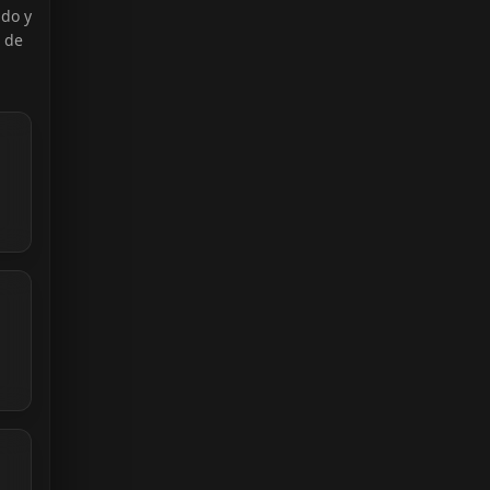
ado y
a de
a