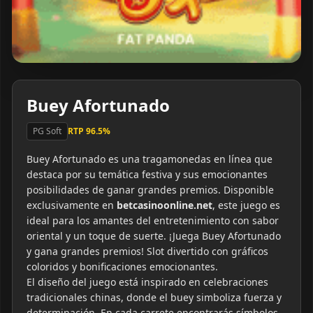
▶
Buey Afortunado
PG Soft
RTP 96.5%
Buey Afortunado es una tragamonedas en línea que
destaca por su temática festiva y sus emocionantes
posibilidades de ganar grandes premios. Disponible
exclusivamente en
betcasinoonline.net
, este juego es
ideal para los amantes del entretenimiento con sabor
oriental y un toque de suerte. ¡Juega Buey Afortunado
y gana grandes premios! Slot divertido con gráficos
coloridos y bonificaciones emocionantes.
El diseño del juego está inspirado en celebraciones
tradicionales chinas, donde el buey simboliza fuerza y
determinación. En cada carrete encontrarás símbolos