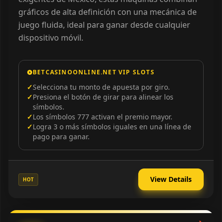
gráficos de alta definición con una mecánica de
juego fluida, ideal para ganar desde cualquier
dispositivo móvil.
BETCASINOONLINE.NET VIP SLOTS
Selecciona tu monto de apuesta por giro.
Presiona el botón de girar para alinear los
símbolos.
Los símbolos 777 activan el premio mayor.
Logra 3 o más símbolos iguales en una línea de
pago para ganar.
View Details
HOT