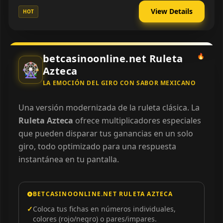
View Details
HOT
betcasinoonline.net Ruleta
🔥
🎡
Azteca
LA EMOCIÓN DEL GIRO CON SABOR MEXICANO
Una versión modernizada de la ruleta clásica. La
Ruleta Azteca
ofrece multiplicadores especiales
que pueden disparar tus ganancias en un solo
giro, todo optimizado para una respuesta
instantánea en tu pantalla.
BETCASINOONLINE.NET RULETA AZTECA
Coloca tus fichas en números individuales,
colores (rojo/negro) o pares/impares.