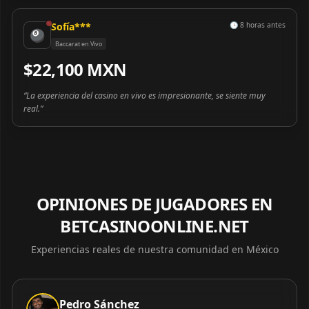
Sofía***
🕒 8 horas antes
🎱
Baccarat en Vivo
$22,100 MXN
“La experiencia del casino en vivo es impresionante, se siente muy
real.”
OPINIONES DE JUGADORES EN
BETCASINOONLINE.NET
Experiencias reales de nuestra comunidad en México
Pedro Sánchez