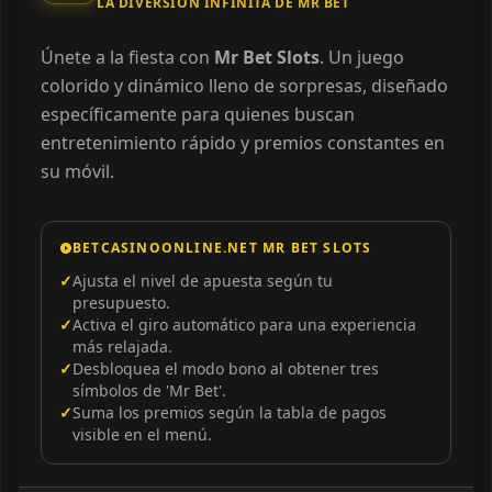
LA DIVERSIÓN INFINITA DE MR BET
Únete a la fiesta con
Mr Bet Slots
. Un juego
colorido y dinámico lleno de sorpresas, diseñado
específicamente para quienes buscan
entretenimiento rápido y premios constantes en
su móvil.
BETCASINOONLINE.NET MR BET SLOTS
Ajusta el nivel de apuesta según tu
presupuesto.
Activa el giro automático para una experiencia
más relajada.
Desbloquea el modo bono al obtener tres
símbolos de 'Mr Bet'.
Suma los premios según la tabla de pagos
visible en el menú.