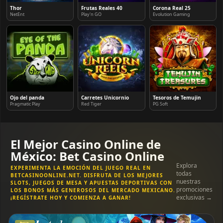
Thor
Frutas Reales 40
Corona Real 25
NetEnt
Play'n GO
Evolution Gaming
Ojo del panda
Carretes Unicornio
Tesoros de Temujin
Pragmatic Play
Red Tiger
PG Soft
El Mejor Casino Online de
México: Bet Casino Online
Explora
EXPERIMENTA LA EMOCIÓN DEL JUEGO REAL EN
todas
BETCASINOONLINE.NET. DISFRUTA DE LOS MEJORES
nuestras
SLOTS, JUEGOS DE MESA Y APUESTAS DEPORTIVAS CON
promociones
LOS BONOS MÁS GENEROSOS DEL MERCADO MEXICANO.
exclusivas →
¡REGÍSTRATE HOY Y COMIENZA A GANAR!