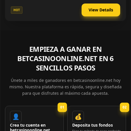
View Details
HOT
EMPIEZA A GANAR EN
BETCASINOONLINE.NET EN 6
SENCILLOS PASOS
Únete a miles de ganadores en betcasinoonline.net hoy
mismo. Nuestra plataforma es rápida, segura y diseñada
para que disfrutes al máximo cada apuesta.
01
02
👤
💰
Crea tu cuenta en
Deposita tus fondos
betcasinoonline.net