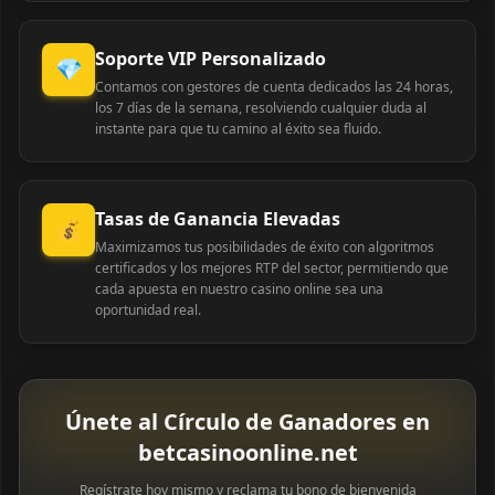
29/06/2026 JuanEm*** retiro exitoso 6,900 MXN 🏦
29/06/2026 JuanAng*** retiro exitoso 9,500 MXN 💸
29/06/2026 JuanAlan*** retiro exitoso 7,300 MXN ✅
Soporte VIP Personalizado
💎
29/06/2026 JuanRen*** recibio bono 900 MXN 🎁
Contamos con gestores de cuenta dedicados las 24 horas,
29/06/2026 JuanCamil*** retiro exitoso 6,900 MXN ✅
los 7 días de la semana, resolviendo cualquier duda al
instante para que tu camino al éxito sea fluido.
29/06/2026 JuanJ*** gano 18,000 MXN 🏆
29/06/2026 JuanEd*** pego el jackpot de 210,000 MXN 🚀
29/06/2026 JuanEdu*** recibio reembolso 840 MXN 💵
29/06/2026 JuanAlanG*** recibio reembolso 540 MXN 💵
Tasas de Ganancia Elevadas
💰
29/06/2026 JuanFer*** retiro exitoso 7,100 MXN ✅
Maximizamos tus posibilidades de éxito con algoritmos
29/06/2026 JuanJa*** gano 21,500 MXN 🏆
certificados y los mejores RTP del sector, permitiendo que
cada apuesta en nuestro casino online sea una
29/06/2026 JuanAlanGa*** gano 18,500 MXN 🏆
oportunidad real.
29/06/2026 JuanSan*** pego el jackpot de 78,000 MXN 💥
Únete al Círculo de Ganadores en
betcasinoonline.net
Regístrate hoy mismo y reclama tu bono de bienvenida