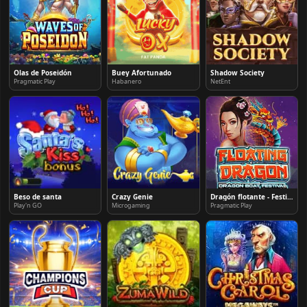
Olas de Poseidón
Buey Afortunado
Shadow Society
Pragmatic Play
Habanero
NetEnt
Beso de santa
Crazy Genie
Dragón flotante - Festival del Bote del Dragón
Play'n GO
Microgaming
Pragmatic Play