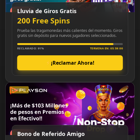
Lluvia de Giros Gratis
200 Free Spins
Prueba las tragamonedas más calientes del momento. Giros
gratis sin depósito para nuevos jugadores seleccionados.
RECLAMADO: 91%
TERMINA EN: 05:59:00
¡Reclamar Ahora!
⚡
LIMITED
Bono de Referido Amigo