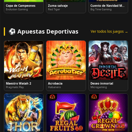
Copa de Campeones
Zuma salvaje
Cuento de Navidad Megaways™
Evolution Gaming
Red Tiger
Big Time Gaming
⚽ Apuestas Deportivas
Ver todos los juegos →
Maestro Watah 2
Acrobacia
Deseo inmortal
Pragmatic Play
Habanero
Microgaming