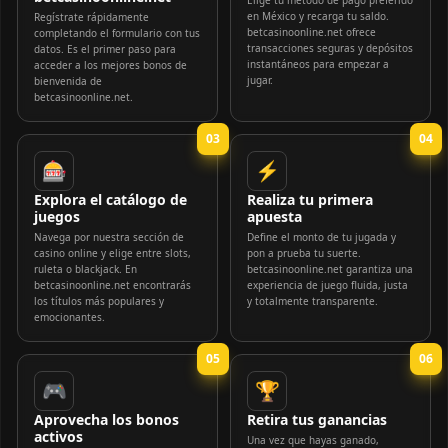
Elige tu método de pago preferido
en México y recarga tu saldo.
Regístrate rápidamente
betcasinoonline.net ofrece
completando el formulario con tus
transacciones seguras y depósitos
datos. Es el primer paso para
instantáneos para empezar a
acceder a los mejores bonos de
jugar.
bienvenida de
betcasinoonline.net.
03
04
🎰
⚡
Explora el catálogo de
Realiza tu primera
juegos
apuesta
Navega por nuestra sección de
Define el monto de tu jugada y
casino online y elige entre slots,
pon a prueba tu suerte.
ruleta o blackjack. En
betcasinoonline.net garantiza una
betcasinoonline.net encontrarás
experiencia de juego fluida, justa
los títulos más populares y
y totalmente transparente.
emocionantes.
05
06
🎮
🏆
Aprovecha los bonos
Retira tus ganancias
activos
Una vez que hayas ganado,