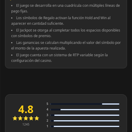
El juego se desarrolla en una cuadrícula con múltiples líneas de
pago fijas.
Los símbolos de Regalo activan la función Hold and Win al
aparecer en cantidad suficiente.
El Jackpot se otorga al completar todos los espacios disponibles
con símbolos de premio.
Las ganancias se calculan multiplicando el valor del símbolo por
el monto de la apuesta realizada.
El juego cuenta con un sistema de RTP variable según la
configuración del casino.
5
4.8
4
3
⭐⭐⭐⭐⭐
2
1245
1