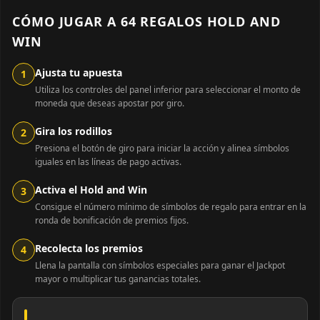
CÓMO JUGAR A 64 REGALOS HOLD AND
WIN
Ajusta tu apuesta
1
Utiliza los controles del panel inferior para seleccionar el monto de
moneda que deseas apostar por giro.
Gira los rodillos
2
Presiona el botón de giro para iniciar la acción y alinea símbolos
iguales en las líneas de pago activas.
Activa el Hold and Win
3
Consigue el número mínimo de símbolos de regalo para entrar en la
ronda de bonificación de premios fijos.
Recolecta los premios
4
Llena la pantalla con símbolos especiales para ganar el Jackpot
mayor o multiplicar tus ganancias totales.